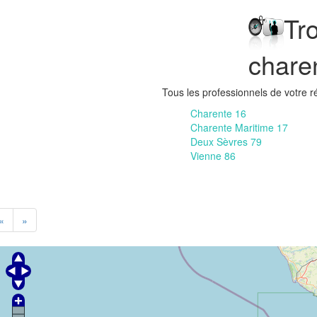
Tr
chare
Tous les professionnels de votre r
Charente 16
Charente Maritime 17
Deux Sèvres 79
Vienne 86
«
»