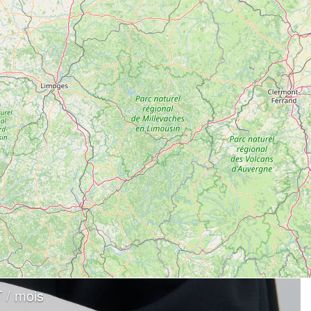
 / mois