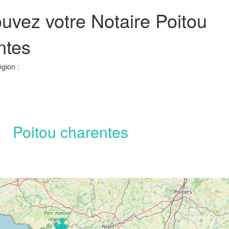
ouvez votre Notaire Poitou
ntes
égion :
Poitou charentes