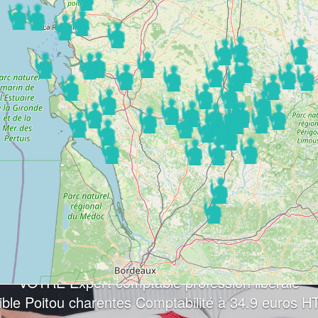
VOTRE Expert comptable profession libérale
ible Poitou charentes Comptabilité à 34.9 euros HT