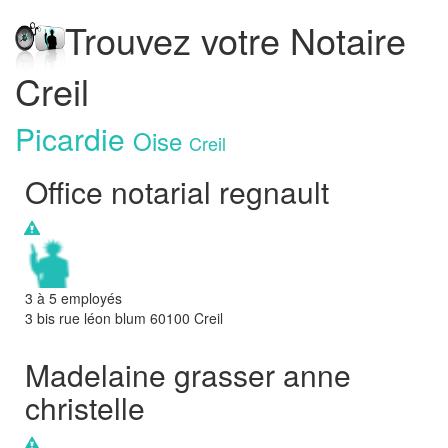
Trouvez votre Notaire
Creil
Picardie
Oise
Creil
Office notarial regnault
3 à 5 employés
3 bis rue léon blum
60100
Creil
Madelaine grasser anne
christelle